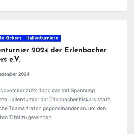
te Kickers
Hallenturniere
enturnier 2024 der Erlenbacher
rs e.V.
Dezember 2024
 November 2024 fand das mit Spannung
te Hallenturnier der Erlenbacher Kickers statt.
iche Teams traten gegeneinander an, um den
ten Titel zu gewinnen.