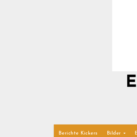
E
Berichte Kickers
Bilder