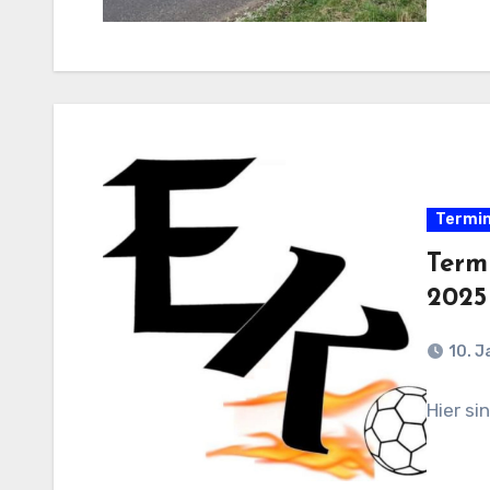
Termi
Term
2025
10. J
Hier si