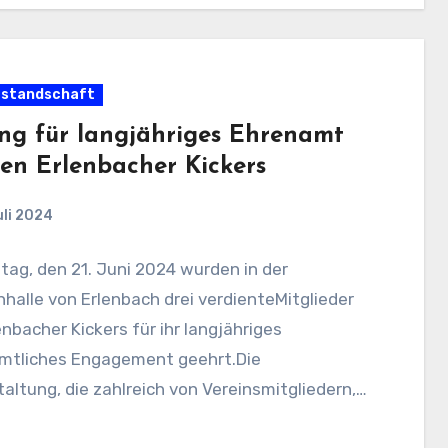
rstandschaft
ng für langjähriges Ehrenamt
den Erlenbacher Kickers
uli 2024
tag, den 21. Juni 2024 wurden in der
halle von Erlenbach drei verdienteMitglieder
enbacher Kickers für ihr langjähriges
mtliches Engagement geehrt.Die
altung, die zahlreich von Vereinsmitgliedern,
achern und…