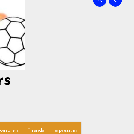
rs
onsoren
Friends
Impressum