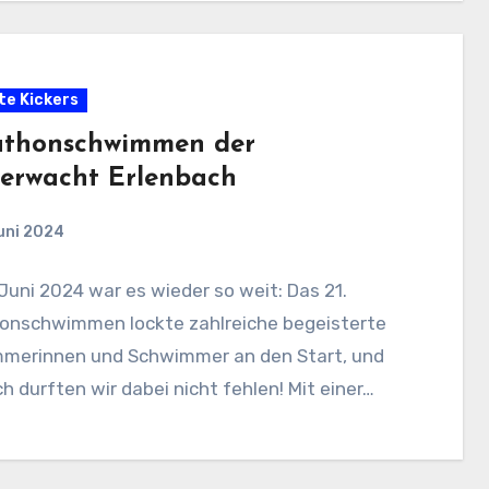
te Kickers
thonschwimmen der
erwacht Erlenbach
uni 2024
Juni 2024 war es wieder so weit: Das 21.
onschwimmen lockte zahlreiche begeisterte
merinnen und Schwimmer an den Start, und
ch durften wir dabei nicht fehlen! Mit einer…