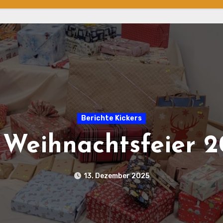
Hallenturniere
EK Hallenturnier
6. Dezember 2025