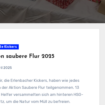
te Kickers
on saubere Flur 2025
ril 2025
r, die Erlenbacher Kickers, haben wie jedes
 der Aktion Saubere Flur teilgenommen. 13
e Helfer versammelten sich am hinteren HSG-
tz, um die Natur vom Müll zu befreien.