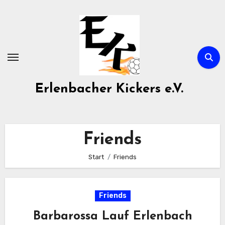
Zum
Inhalt
springen
Erlenbacher Kickers e.V.
Friends
Start
Friends
Friends
Barbarossa Lauf Erlenbach