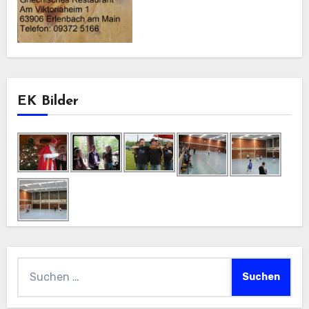
EK Bilder
Suchen
nach: