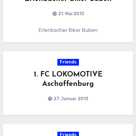
21. Mai 2013
Erlenbacher Biker Buben
Friends
1. FC LOKOMOTIVE
Aschaffenburg
27. Januar 2013
Friends