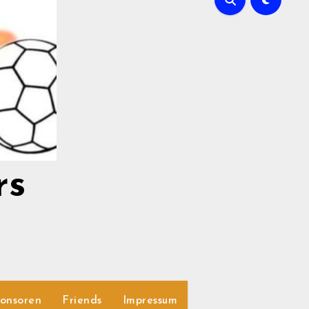
rs
onsoren
Friends
Impressum