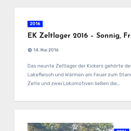
2016
EK Zeltlager 2016 – Sonnig, F
14. Mai 2016
Das neunte Zeltlager der Kickers gehörte def
Lakefleisch und Wärmen am Feuer zum Stand
Zelte und zwei Lokomotiven ließen die…