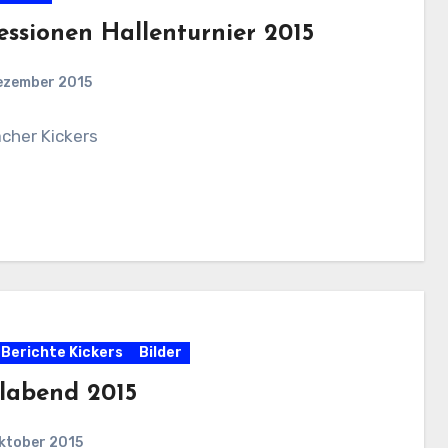
essionen Hallenturnier 2015
ezember 2015
cher Kickers
Berichte Kickers
Bilder
labend 2015
ktober 2015