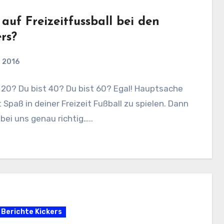
auf Freizeitfussball bei den
rs?
i 2016
 20? Du bist 40? Du bist 60? Egal! Hauptsache
 Spaß in deiner Freizeit Fußball zu spielen. Dann
 bei uns genau richtig…..
Berichte Kickers