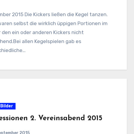
ber 2015 Die Kickers ließen die Kegel tanzen.
aren selbst die wirklich üppigen Portionen im
 den ein oder anderen Kickers nicht
hend.Bei allen Kegelspielen gab es
chiedliche…
Bilder
essionen 2. Vereinsabend 2015
eptember 2015