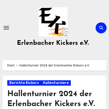
Zum
Inhalt
springen
Erlenbacher Kickers e.V.
Start
Hallenturnier 2024 der Erlenbacher Kickers e.V.
Berichte Kickers
Hallenturniere
Hallenturnier 2024 der
Erlenbacher Kickers e.V.