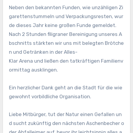
Neben den bekannten Funden, wie unzähligen Zi
garettenstummeln und Verpackungsresten, wur
de dieses Jahr keine großen Funde gemeldet.
Nach 2 Stunden filigraner Bereinigung unseres A
bschnitts stärkten wir uns mit belegten Brötche
n und Getränken in der Alles-
Klar Arena und ließen den tatkräftigen Familienv
ormittag ausklingen.
Ein herzlicher Dank geht an die Stadt für die wie
gewohnt vorbildliche Organisation.
Liebe Mitbürger, tut der Natur einen Gefallen un
d sucht zukünftig den nächsten Aschenbecher o
der Abfalleimer auf, bevor ihr leichtsinnig alles a