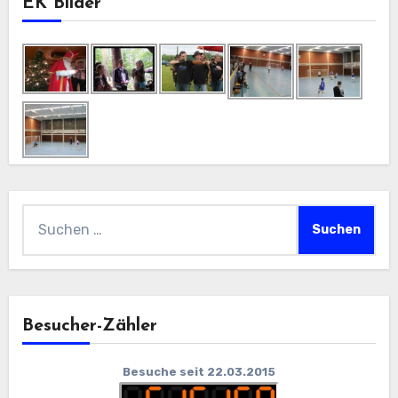
EK Bilder
Suchen
nach:
Besucher-Zähler
Besuche seit 22.03.2015