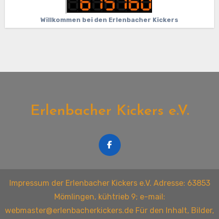
Willkommen bei den Erlenbacher Kickers
Erlenbacher Kickers e.V.
Impressum der Erlenbacher Kickers e.V. Adresse: 63853
Mömlingen, kühtrieb 9; e-mail:
webmaster@erlenbacherkickers.de Für den Inhalt, Bilder,