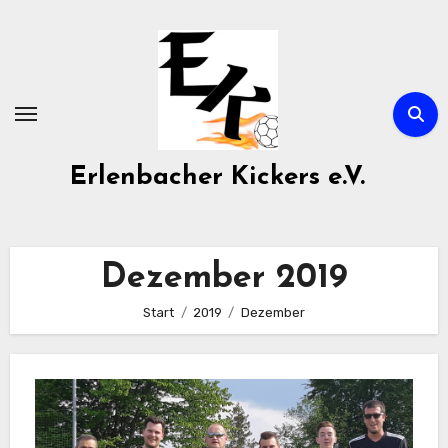
Zum
Inhalt
springen
Erlenbacher Kickers e.V.
Dezember 2019
Start
2019
Dezember