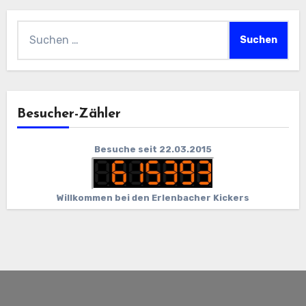
Suchen
nach:
Besucher-Zähler
Besuche seit 22.03.2015
Willkommen bei den Erlenbacher Kickers