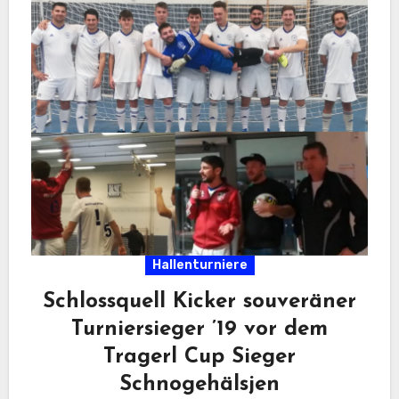
Hallenturniere
Schlossquell Kicker souveräner
Turniersieger ’19 vor dem
Tragerl Cup Sieger
Schnogehälsjen