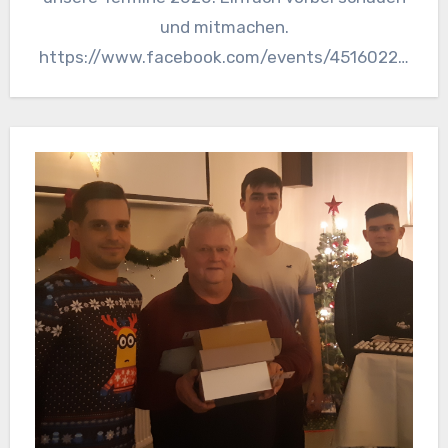
und mitmachen.
https://www.facebook.com/events/45160220
9124769/