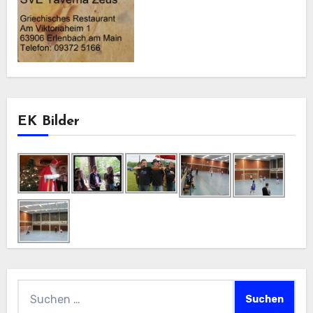
EK Bilder
Suchen
nach: