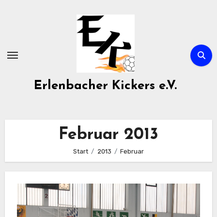
Zum
Inhalt
springen
Erlenbacher Kickers e.V.
Februar 2013
Start
2013
Februar