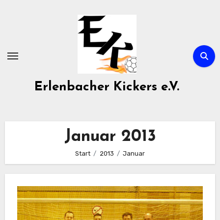
Zum
Inhalt
springen
Erlenbacher Kickers e.V.
Januar 2013
Start
2013
Januar