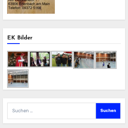
EK Bilder
Suchen
nach: