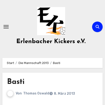
Zum
Inhalt
springen
Erlenbacher Kickers e.V.
Start
Die Mannschaft 2013
Basti
Basti
Von
Thomas Oswald
8. März 2013