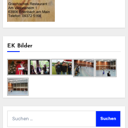
EK Bilder
Suchen
nach: