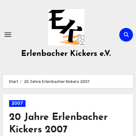
Zum
Inhalt
springen
Erlenbacher Kickers e.V.
Start
20 Jahre Erlenbacher Kickers 2007
2007
20 Jahre Erlenbacher
Kickers 2007