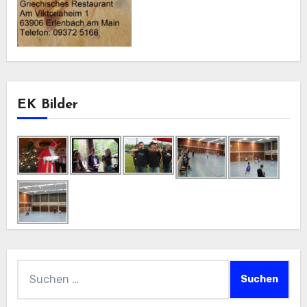
EK Bilder
Suchen
nach: