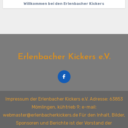
Willkommen bei den Erlenbacher Kickers
Erlenbacher Kickers e.V.
Impressum der Erlenbacher Kickers e.V. Adresse: 63853
Mömlingen, kühtrieb 9; e-mail:
webmaster@erlenbacherkickers.de Für den Inhalt, Bilder,
Sponsoren und Berichte ist der Vorstand der