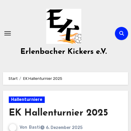
Zum
Inhalt
springen
Erlenbacher Kickers e.V.
Start
EK Hallenturnier 2025
Hallenturniere
EK Hallenturnier 2025
Von
Basti
6. Dezember 2025