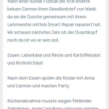
Nach einer Runde Fußball die 10:8 endete
bekam Carmen ihren Gesellenbrief von Waidi,
da sie die Dusche gemeinsam mit ihrem
Lehrmeister mittels Smart Repair repariert hat.
Wir schauen nächstes Jahr ob der Duschkopf
noch da ist wo er sein soll.
Essen: Leberkäse und Reste und Kartoffelsalat
und Rotkohl Salat
Nach dem Essen spülen die Kinder mit Anna
und Carmen und machen Party.
Küchenabnahme musste wegen fehlender
Teilnehmer „leider“ häufiger vollzogen werden.