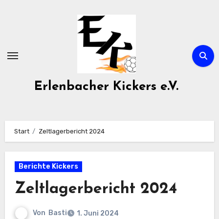
Zum
Inhalt
springen
Erlenbacher Kickers e.V.
Start
Zeltlagerbericht 2024
Berichte Kickers
Zeltlagerbericht 2024
Von
Basti
1. Juni 2024