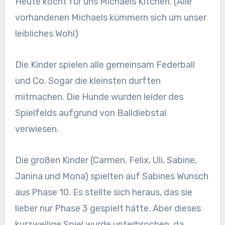
Heute kocht für uns Michaels Kitchen. (Alle
vorhandenen Michaels kümmern sich um unser
leibliches Wohl)
Die Kinder spielen alle gemeinsam Federball
und Co. Sogar die kleinsten durften
mitmachen. Die Hunde wurden leider des
Spielfelds aufgrund von Balldiebstal
verwiesen.
Die großen Kinder (Carmen. Felix, Uli, Sabine,
Janina und Mona) spielten auf Sabines Wunsch
aus Phase 10. Es stellte sich heraus, das sie
lieber nur Phase 3 gespielt hätte. Aber dieses
kurzweilige Spiel wurde unterbrochen, da