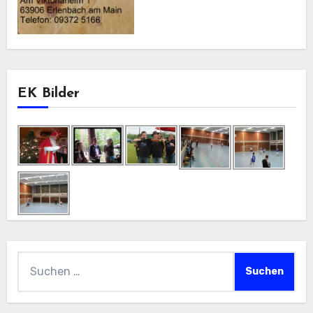
EK Bilder
Suchen
nach: