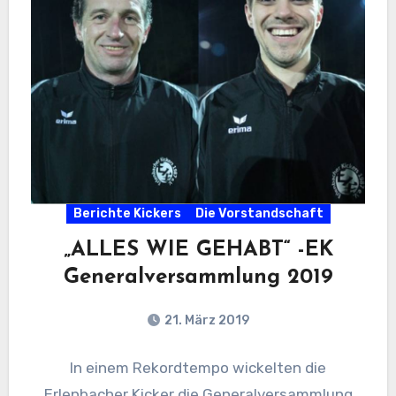
Berichte Kickers
Die Vorstandschaft
„ALLES WIE GEHABT“ -EK
Generalversammlung 2019
21. März 2019
In einem Rekordtempo wickelten die
Erlenbacher Kicker die Generalversammlung