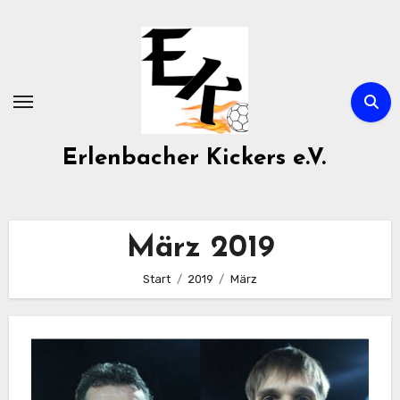
Zum
Inhalt
springen
Erlenbacher Kickers e.V.
März 2019
Start
2019
März